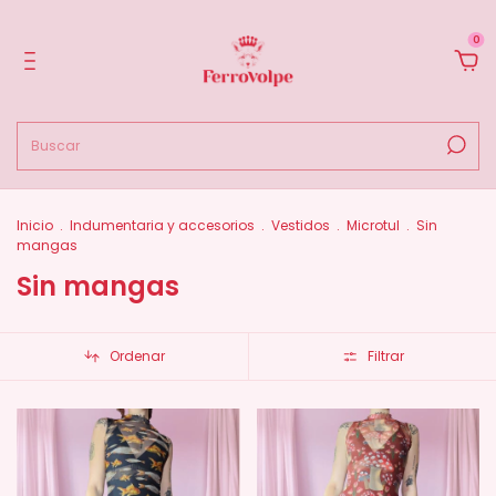
0
Inicio
.
Indumentaria y accesorios
.
Vestidos
.
Microtul
.
Sin
mangas
Sin mangas
Ordenar
Filtrar