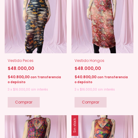
Vestido Peces
Vestido Hongos
$48.000,00
$48.000,00
$40.800,00
$40.800,00
con
Transferencia
con
Transferencia
o depósito
o depósito
3
x
$16.000,00
sin interés
3
x
$16.000,00
sin interés
Comprar
Comprar
Sin stock