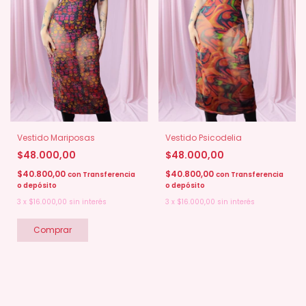
Vestido Mariposas
Vestido Psicodelia
$48.000,00
$48.000,00
$40.800,00
$40.800,00
con
Transferencia
con
Transferencia
o depósito
o depósito
3
x
$16.000,00
sin interés
3
x
$16.000,00
sin interés
Comprar