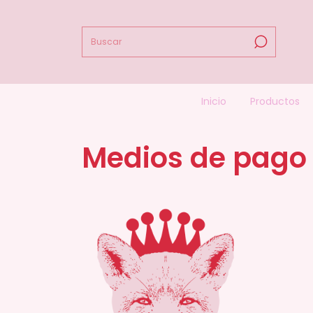
Inicio
Productos
Medios de pago