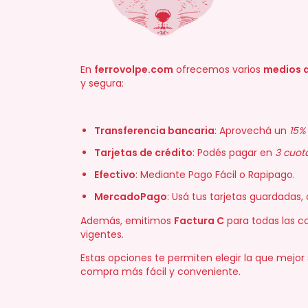
En
ferrovolpe.com
ofrecemos varios
medios 
y segura:
Transferencia bancaria
: Aprovechá un
15%
Tarjetas de crédito
: Podés pagar en
3 cuota
Efectivo
: Mediante Pago Fácil o Rapipago.
MercadoPago
: Usá tus tarjetas guardadas,
Además, emitimos
Factura C
para todas las c
vigentes.
Estas opciones te permiten elegir la que mejor
compra más fácil y conveniente.