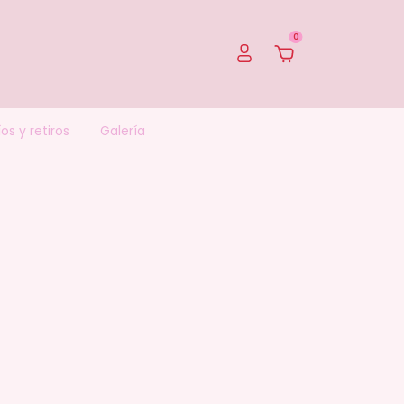
0
os y retiros
Galería