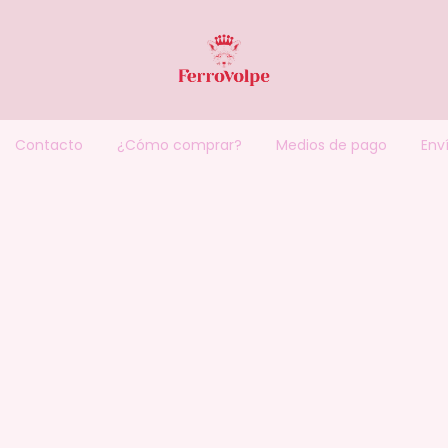
Contacto
¿Cómo comprar?
Medios de pago
Enví