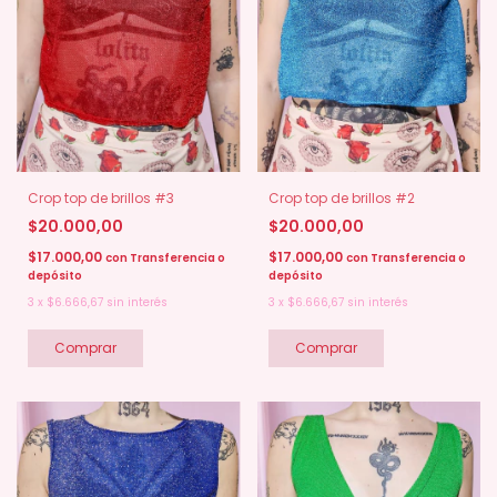
Crop top de brillos #2
Crop top de brillos #3
$20.000,00
$20.000,00
$17.000,00
$17.000,00
con
Transferencia o
con
Transferencia o
depósito
depósito
3
x
$6.666,67
sin interés
3
x
$6.666,67
sin interés