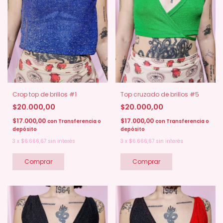
Top cruzado de brillos #5
Crop top de brillos #1
$20.000,00
$20.000,00
$17.000,00
$17.000,00
con
Transferencia o
con
Transferencia o
depósito
depósito
3
x
$6.666,67
sin interés
3
x
$6.666,67
sin interés