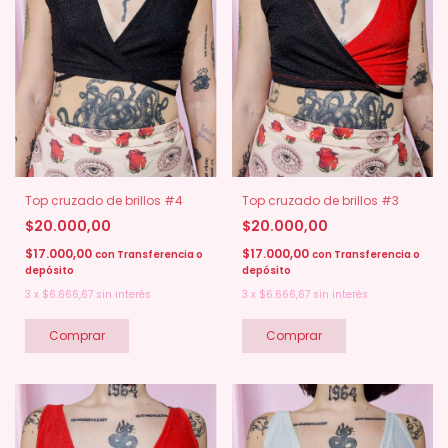
Top cruzado de brillos #4
Top cruzado de brillos #3
$20.000,00
$20.000,00
$17.000,00
$17.000,00
con
Transferencia o
con
Transferencia o
depósito
depósito
3
x
$6.666,67
sin interés
3
x
$6.666,67
sin interés