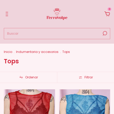
0
Inicio
.
Indumentaria y accesorios
.
Tops
Tops
Ordenar
Filtrar