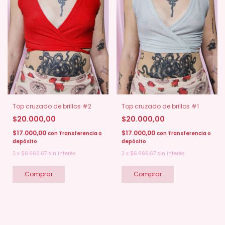
Top cruzado de brillos #2
Top cruzado de brillos #1
$20.000,00
$20.000,00
$17.000,00
$17.000,00
con
Transferencia o
con
Transferencia o
depósito
depósito
3
x
$6.666,67
sin interés
3
x
$6.666,67
sin interés