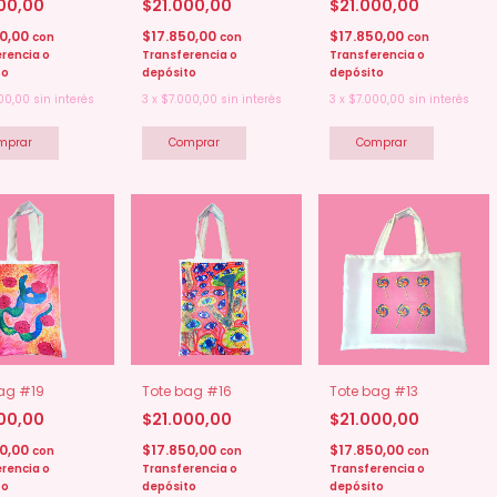
000,00
$21.000,00
$21.000,00
50,00
$17.850,00
$17.850,00
con
con
con
rencia o
Transferencia o
Transferencia o
to
depósito
depósito
00,00
sin interés
3
x
$7.000,00
sin interés
3
x
$7.000,00
sin interés
ag #19
Tote bag #16
Tote bag #13
000,00
$21.000,00
$21.000,00
50,00
$17.850,00
$17.850,00
con
con
con
rencia o
Transferencia o
Transferencia o
to
depósito
depósito