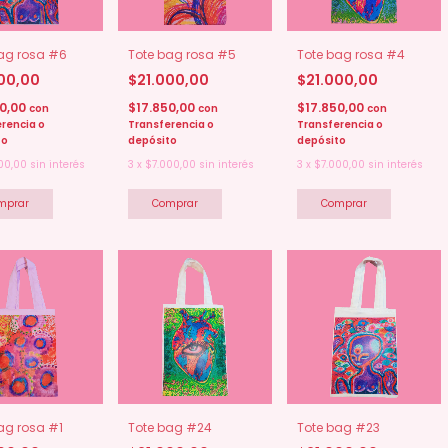
ag rosa #6
Tote bag rosa #5
Tote bag rosa #4
000,00
$21.000,00
$21.000,00
50,00
$17.850,00
$17.850,00
con
con
con
rencia o
Transferencia o
Transferencia o
to
depósito
depósito
00,00
sin interés
3
x
$7.000,00
sin interés
3
x
$7.000,00
sin interés
ag rosa #1
Tote bag #24
Tote bag #23