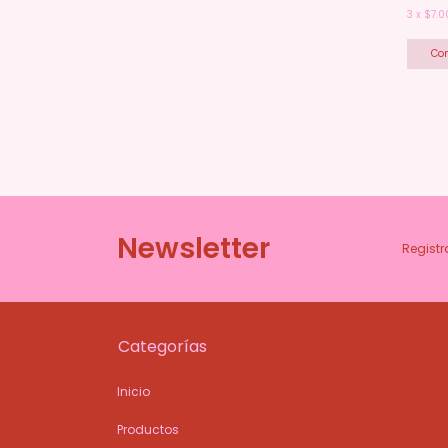
3
x
$7.0
Newsletter
Registr
Categorías
Inicio
Productos