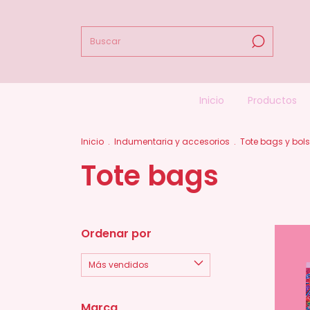
Inicio
Productos
Inicio
.
Indumentaria y accesorios
.
Tote bags y bol
Tote bags
Ordenar por
Marca