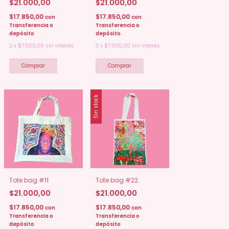
$21.000,00
$21.000,00
$17.850,00
$17.850,00
con
con
Transferencia o
Transferencia o
depósito
depósito
3
x
$7.000,00
sin interés
3
x
$7.000,00
sin interés
Sin stock
Tote bag #11
Tote bag #22
$21.000,00
$21.000,00
$17.850,00
$17.850,00
con
con
Transferencia o
Transferencia o
depósito
depósito