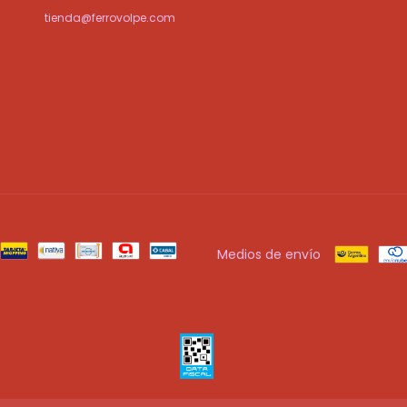
tienda@ferrovolpe.com
Medios de envío