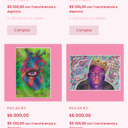
$5.100,00
$5.100,00
con
Transferencia o
con
Transferencia o
depósito
depósito
3
x
$2.000,00
sin interés
3
x
$2.000,00
sin interés
Print A4 #3
Print A4 #2
$6.000,00
$6.000,00
$5.100,00
$5.100,00
con
Transferencia o
con
Transferencia o