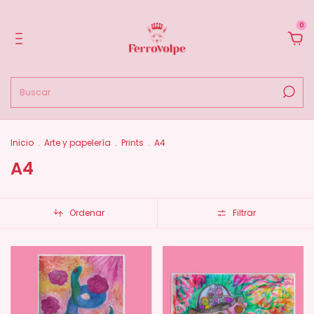
0
Inicio
.
Arte y papelería
.
Prints
.
A4
A4
Ordenar
Filtrar