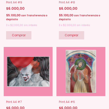
Print A4 #9
Print A4 #8
$6.000,00
$6.000,00
$5.100,00
$5.100,00
con
Transferencia o
con
Transferencia o
depósito
depósito
3
x
$2.000,00
sin interés
3
x
$2.000,00
sin interés
Print A4 #7
Print A4 #6
$6.000,00
$6.000,00