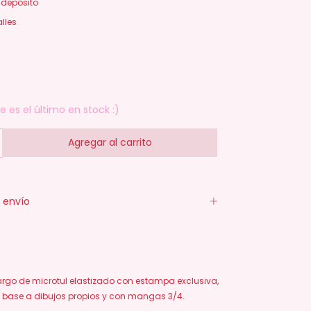
 depósito
lles
 es el último en stock :)
 envío
argo de microtul elastizado con estampa exclusiva,
 base a dibujos propios y con mangas 3/4.