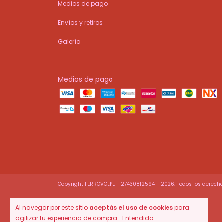
Medios de pago
Envíos y retiros
Galería
Medios de pago
Copyright FERROVOLPE - 27430812594 - 2026. Todos los derecho
Al navegar por este sitio
aceptás el uso de cookies
para
agilizar tu experiencia de compra.
Entendido